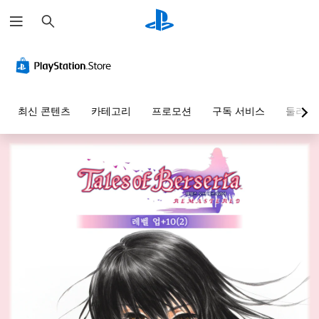
검
색
최신 콘텐츠
카테고리
프로모션
구독 서비스
둘러보