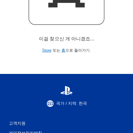
이걸 찾으신 게 아니겠죠...
Store
또는
홈
으로 돌아가기.
국가 / 지역: 한국
고객지원
개인정보처리방침