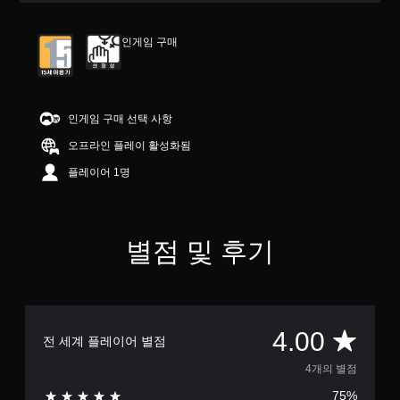
개
별
인게임 구매
중
평
균
4
개
인게임 구매 선택 사항
별
오프라인 플레이 활성화됨
플레이어 1명
별점 및 후기
총
4.00
전 세계 플레이어 별점
4
4개의 별점
75%