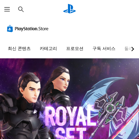
검
색
최신 콘텐츠
카테고리
프로모션
구독 서비스
둘러보