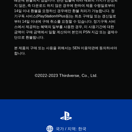
때문에 환불되지 않습니다. 관련 법률에 따라 재화의 가치가 손상되
지 않은, 즉 다운로드 하지 않은 경우에 한하여 제품 수령일로부터 
14일 이내 환불을 요청하신 경우에만 환불 처리가 가능합니다. 정
기구독 서비스(PlayStation®Plus등)는 최초 구매일 또는 갱신일로
부터 14일 이내에 구매 취소를 요청할 수 있습니다. 정기구독 서비
스에서 제공하는 혜택의 일부를 사용한 경우, 미 사용기간에 대한 
금액이 구매 금액에서 일할 계산되어 본인의 PSN 지갑 또는 결제수
단으로 환불됩니다.
본 제품의 구매 또는 사용을 위해서는 SEN 이용약관에 동의하셔야 
합니다.
©2022-2023 Thirdverse, Co., Ltd.
국가 / 지역: 한국