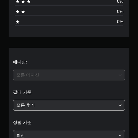
0%
0%
0%
에디션:
모든 에디션
필터 기준:
모든 후기
정렬 기준:
최신