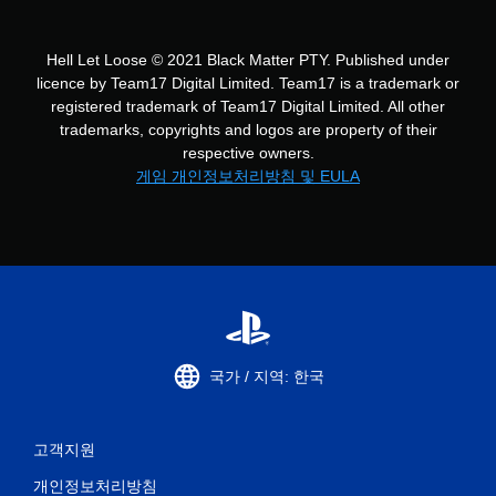
Hell Let Loose © 2021 Black Matter PTY. Published under
licence by Team17 Digital Limited. Team17 is a trademark or
registered trademark of Team17 Digital Limited. All other
trademarks, copyrights and logos are property of their
respective owners.
게임 개인정보처리방침 및 EULA
국가 / 지역: 한국
고객지원
개인정보처리방침