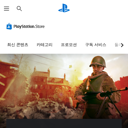
검
색
최신 콘텐츠
카테고리
프로모션
구독 서비스
둘러보