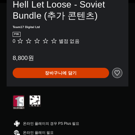
Hell Let Loose - Soviet 
Bundle (추가 콘텐츠)
Team17 Digital Ltd
PS5
0
별점 없음
별
점
없
8,800원
음
장바구니에 담기
온라인 플레이의 경우 PS Plus 필요
온라인 플레이 필요