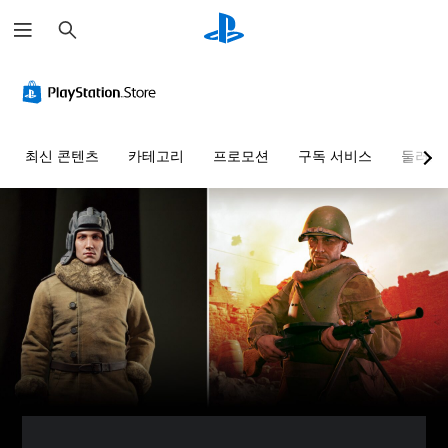
검
색
최신 콘텐츠
카테고리
프로모션
구독 서비스
둘러보