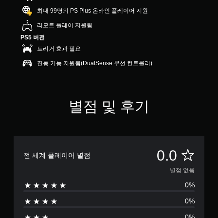
최대 99명의 PS Plus 온라인 플레이어 지원
리모트 플레이 지원됨
PS5 버전
트리거 효과 필요
진동 기능 지원됨(DualSense 무선 컨트롤러)
별점 및 후기
별
0.0
전 세계 플레이어 별점
점
별점 없음
0%
없
0%
음
0%