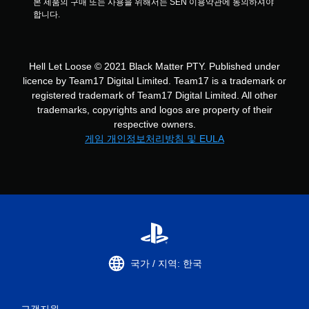
본 제품의 구매 또는 사용을 위해서는 SEN 이용약관에 동의하셔야 
합니다.
Hell Let Loose © 2021 Black Matter PTY. Published under
licence by Team17 Digital Limited. Team17 is a trademark or
registered trademark of Team17 Digital Limited. All other
trademarks, copyrights and logos are property of their
respective owners.
게임 개인정보처리방침 및 EULA
국가 / 지역: 한국