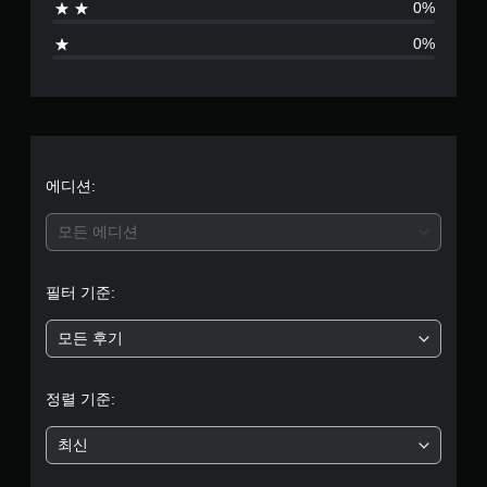
0%
0%
에디션:
모든 에디션
필터 기준:
모든 후기
정렬 기준:
최신