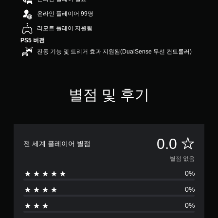
온라인 플레이어 99명
리모트 플레이 지원됨
PS5 버전
진동 기능 및 트리거 효과 지원됨(DualSense 무선 컨트롤러)
별점 및 후기
별
0.0
전 세계 플레이어 별점
점
별점 없음
0%
없
0%
음
0%