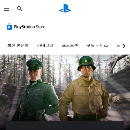
검
색
최신 콘텐츠
카테고리
프로모션
구독 서비스
둘러보