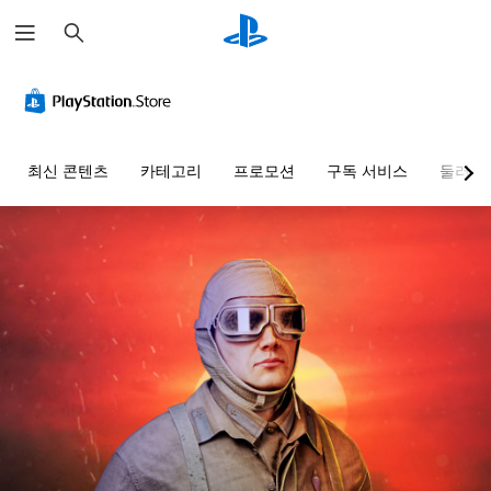
검
색
최신 콘텐츠
카테고리
프로모션
구독 서비스
둘러보