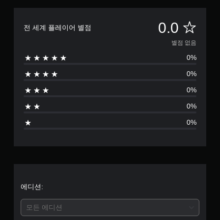
별
0.0
전 세계 플레이어 별점
점
별점 없음
0%
없
0%
음
0%
0%
0%
에디션:
모든 에디션