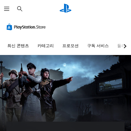
검
색
최신 콘텐츠
카테고리
프로모션
구독 서비스
둘러보