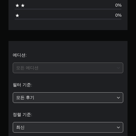
0%
0%
에디션:
모든 에디션
필터 기준:
모든 후기
정렬 기준:
최신