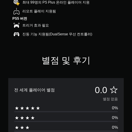
최대 99명의 PS Plus 온라인 플레이어 지원
리모트 플레이 지원됨
PS5 버전
트리거 효과 필요
진동 기능 지원됨(DualSense 무선 컨트롤러)
별점 및 후기
별
0.0
전 세계 플레이어 별점
점
별점 없음
0%
없
0%
음
0%