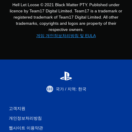
Hell Let Loose © 2021 Black Matter PTY. Published under
licence by Team17 Digital Limited. Team17 is a trademark or
registered trademark of Team17 Digital Limited. All other
trademarks, copyrights and logos are property of their
respective owners.
게임 개인정보처리방침 및 EULA
국가 / 지역: 한국
고객지원
개인정보처리방침
웹사이트 이용약관