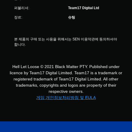
퍼블리셔:
Team17 Digital Ltd
장르:
슈팅
본 제품의 구매 또는 사용을 위해서는 SEN 이용약관에 동의하셔야 
합니다.
Hell Let Loose © 2021 Black Matter PTY. Published under
licence by Team17 Digital Limited. Team17 is a trademark or
registered trademark of Team17 Digital Limited. All other
trademarks, copyrights and logos are property of their
respective owners.
게임 개인정보처리방침 및 EULA