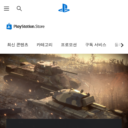
검
색
최신 콘텐츠
카테고리
프로모션
구독 서비스
둘러보