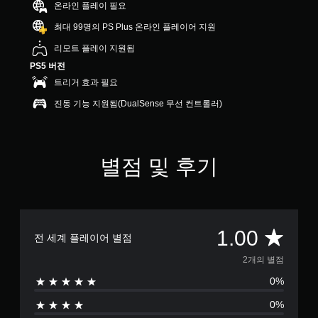
온라인 플레이 필요
최대 99명의 PS Plus 온라인 플레이어 지원
리모트 플레이 지원됨
PS5 버전
트리거 효과 필요
진동 기능 지원됨(DualSense 무선 컨트롤러)
별점 및 후기
총
1.00
전 세계 플레이어 별점
2
2개의 별점
0%
별
0%
점