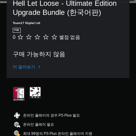
Hell Let Loose - Ultimate Edition 
Upgrade Bundle (한국어판)
Team17 Digital Ltd
PS5
0
별점 없음
별
점
없
구매 가능하지 않음
음
더 알아보기
온라인 플레이의 경우 PS Plus 필요
온라인 플레이 필요
최대 99명의 PS Plus 온라인 플레이어 지원