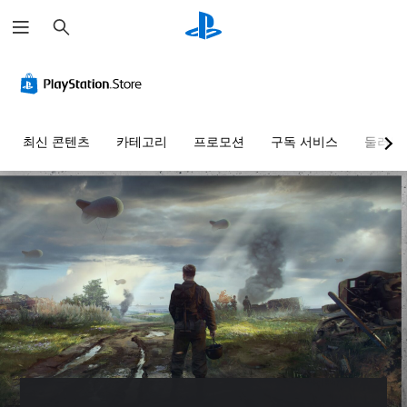
검
색
최신 콘텐츠
카테고리
프로모션
구독 서비스
둘러보