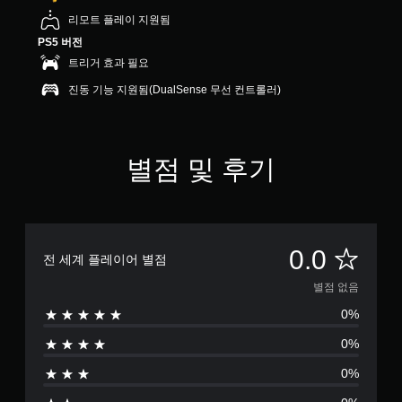
리모트 플레이 지원됨
PS5 버전
트리거 효과 필요
진동 기능 지원됨(DualSense 무선 컨트롤러)
별점 및 후기
별
0.0
전 세계 플레이어 별점
점
별점 없음
0%
없
0%
음
0%