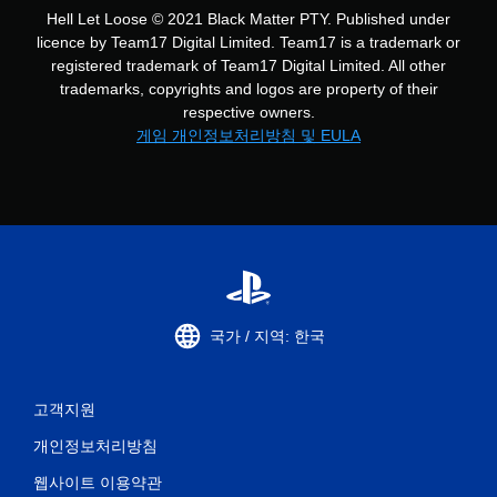
Hell Let Loose © 2021 Black Matter PTY. Published under
licence by Team17 Digital Limited. Team17 is a trademark or
registered trademark of Team17 Digital Limited. All other
trademarks, copyrights and logos are property of their
respective owners.
게임 개인정보처리방침 및 EULA
국가 / 지역: 한국
고객지원
개인정보처리방침
웹사이트 이용약관