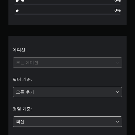
0%
0%
에디션:
모든 에디션
필터 기준:
모든 후기
정렬 기준:
최신