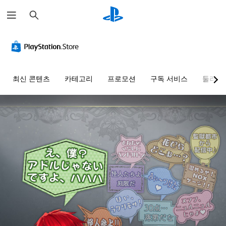
검
색
최신 콘텐츠
카테고리
프로모션
구독 서비스
둘러보