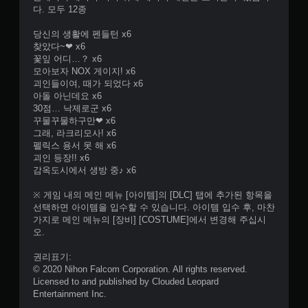
다. 모두 12종
당신의 생활에 펜들턴 x6
찾았다~❤ x6
꽃잎 어디…？ x6
모아보자 NOX 게이지! x6
괴인들이여, 때가 되었다 x6
아돌 아닌데요 x6
30점… 낙제로군 x6
꾸물꾸물하구만❤ x6
그래, 라크리모사! x6
펠릭스 용서 못 해 x6
괴인 등장!! x6
감옥도시에서 생방 중♪ x6
※ 게임 내의 메인 메뉴 [아이템]의 [DLC] 탭에 추가된 항목을
선택하면 아이템을 입수할 수 있습니다. 아이템 입수 후, 마찬
가지로 메인 메뉴의 [장비] [COSTUME]에서 변경해 주십시
오.
권리표기:
© 2020 Nihon Falcom Corporation. All rights reserved.
Licensed to and published by Clouded Leopard
Entertainment Inc.