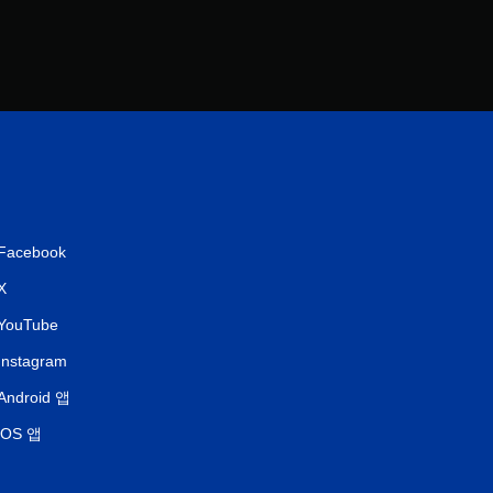
Facebook
X
YouTube
Instagram
Android 앱
iOS 앱