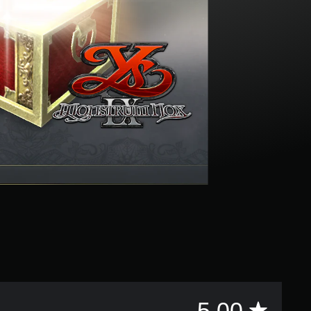
총
5.00