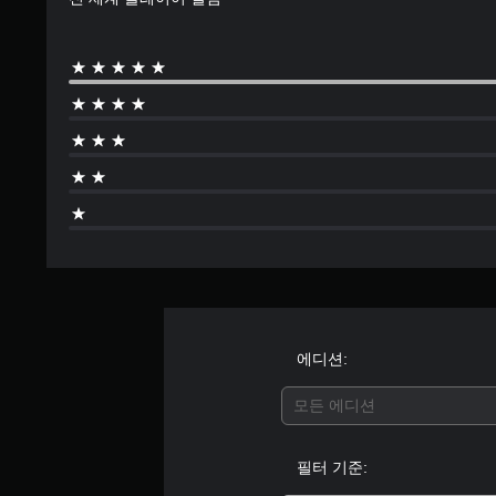
에디션:
모든 에디션
필터 기준: