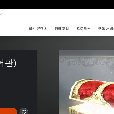
최신 콘텐츠
카테고리
프로모션
구독 서비
어판)