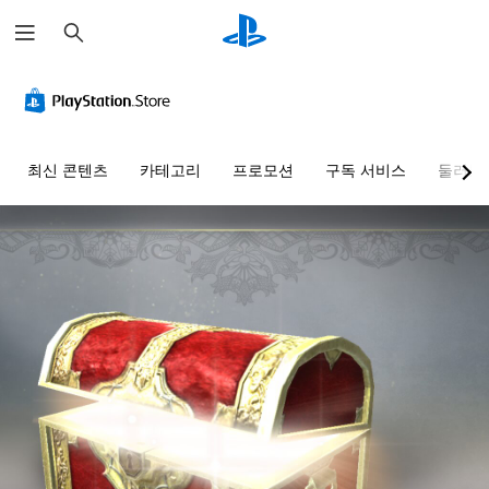
검
색
최신 콘텐츠
카테고리
프로모션
구독 서비스
둘러보