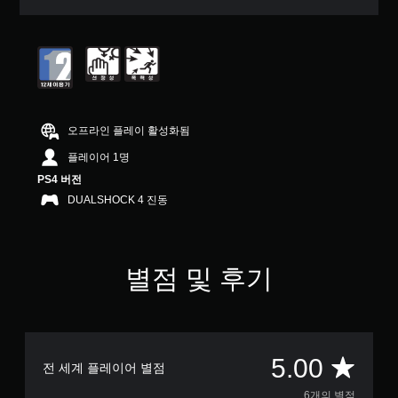
5
개
별
중
평
균
5
개
오프라인 플레이 활성화됨
별
플레이어 1명
PS4 버전
DUALSHOCK 4 진동
별점 및 후기
총
5.00
전 세계 플레이어 별점
6개의 별점