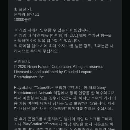
힐 포션 x1
은자의 묘약 x1
10000골드
※ 게임 내에서 입수할 수 있는 아이템입니다.
※ 게임 내 메인 메뉴 [아이템]의 [DLC] 탭에 추가된 항목을
선택하면 아이템을 입수할 수 있습니다.
※ 아이템 입수 시에 최대 소지 수를 넘은 경우, 초과분은 사
라지므로 주의해 주십시오.
권리표기:
© 2020 Nihon Falcom Corporation. All rights reserved.
Licensed to and published by Clouded Leopard
Entertainment Inc.
PlayStation™Store에서 구입한 콘텐츠는 한 개의 Sony
Entertainment Network 계정에서 등록 인증을 한 복수의 기기
에서 이용할 수 있는 경우가 있습니다. 하지만 복수의 기기 이
용 가능 여부에 대해서 당사는 일절 보증하지 않습니다. 자세
한 내용은 최신 버전 "이용약관" 페이지를 참조해 주십시오.
본 추가 콘텐츠를 이용하려면 별매의 게임 디스크를 구매하
거나 PlayStation™Store에서 해당 게임을 먼저 다운로드 하
셔야 합니다. 또한 게임 데이터의 인스톨과 최신 패치의 적용