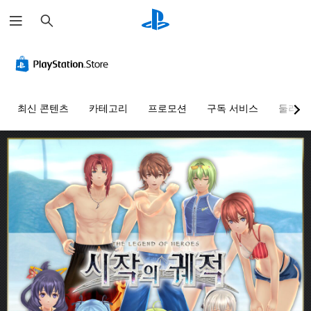
검
색
최신 콘텐츠
카테고리
프로모션
구독 서비스
둘러보