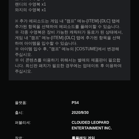
랜디의 수영복 x1
와지의 수영복 x1
※ 추가 에피소드는 게임 내 "캠프" 메뉴-[ITEM]-[DLC] 탭에
추가된 항목을 선택하여 에피소드를 플레이할 수 있습니다.
※ 각종 수영복은 장비 가능한 캐릭터가 동료가 된 상태에서,
게임 내 "캠프" 메뉴-[ITEM]-[DLC] 탭에 추가된 항목을 선택
하여 아이템을 입수할 수 있습니다.
※ 아이템 입수 후, "캠프" 메뉴의 [COSTUME]에서 변경해
주십시오.
※ 이 콘텐츠를 이용하기 위해서는 별매의 제품판이 필요합
니다. 최신판 패치가 필요한 경우에는 업데이트 후 이용하여
주십시오.
플랫폼:
PS4
출시:
2020/9/30
퍼블리셔:
CLOUDED LEOPARD
ENTERTAINMENT INC.
장르:
롤플레잉 게임