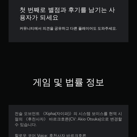
첫 번째로 별점과 후기를 남기는 사
용자가 되세요
커뮤니티에서 의견을 공유하고 다른 플레이어도 도와주세요.
게임 및 법률 정보
전술 오브먼트 《Xipha(자이파)》의 시스템 보이스를 현역 시
절의 《후천사자》 바르크호른(CV: Akio Otsuka)으로 변경할
수 있습니다.
할로우 코어 Voice: 후천사자 바르크호른