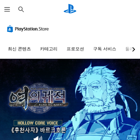
검
색
최신 콘텐츠
카테고리
프로모션
구독 서비스
둘러보