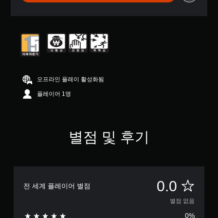
오프라인 플레이 활성화됨
플레이어 1명
별점 및 후기
별
0.0
전 세계 플레이어 별점
점
별점 없음
0%