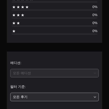
없
0%
음
0%
0%
0%
에디션:
모든 에디션
필터 기준:
모든 후기