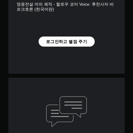
영웅전설 여의 궤적 - 할로우 코어 Voice: 후천사자 바
르크호른 (한국어판)
로그인하고 별점 주기