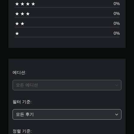
0%
음
0%
0%
0%
에디션:
모든 에디션
필터 기준:
모든 후기
정렬 기준: