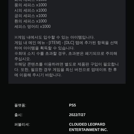
풍의 세피스 x1000
시의 세피스 x1000
공의 세피스 x1000
환의 세피스 x1000
세피스 덩어리 x1000
※게임 내에서도 입수할 수 있는 아이템입니다.
게임 내 메인 메뉴 - [ITEM] - [DLC] 탭에 추가된 항목을 선택
하여 아이템을 획득할 수 있습니다.
※최대 소지 수를 초과할 경우, 초과분은 폐기되므로 주의해
주십시오.
※해당 콘텐츠를 이용하려면 별도로 제품판 구입이 필요합니
다. 또한, 필요한 경우 게임을 최신 버전으로 업데이트 한 후
에 이용해 주시기 바랍니다.
플랫폼:
PS5
출시:
2022/7/27
퍼블리셔:
CLOUDED LEOPARD
ENTERTAINMENT INC.