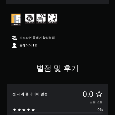
오프라인 플레이 활성화됨
플레이어 1명
별점 및 후기
별
0.0
전 세계 플레이어 별점
점
별점 없음
0%
없