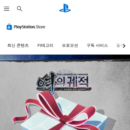
검
색
최신 콘텐츠
카테고리
프로모션
구독 서비스
둘러보