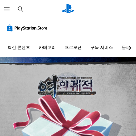
검
색
최신 콘텐츠
카테고리
프로모션
구독 서비스
둘러보