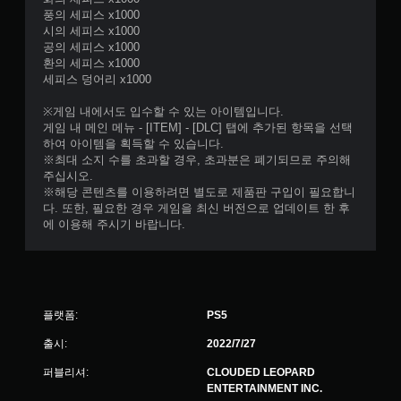
풍의 세피스 x1000
시의 세피스 x1000
공의 세피스 x1000
환의 세피스 x1000
세피스 덩어리 x1000
※게임 내에서도 입수할 수 있는 아이템입니다.
게임 내 메인 메뉴 - [ITEM] - [DLC] 탭에 추가된 항목을 선택
하여 아이템을 획득할 수 있습니다.
※최대 소지 수를 초과할 경우, 초과분은 폐기되므로 주의해
주십시오.
※해당 콘텐츠를 이용하려면 별도로 제품판 구입이 필요합니
다. 또한, 필요한 경우 게임을 최신 버전으로 업데이트 한 후
에 이용해 주시기 바랍니다.
플랫폼:
PS5
출시:
2022/7/27
퍼블리셔:
CLOUDED LEOPARD
ENTERTAINMENT INC.