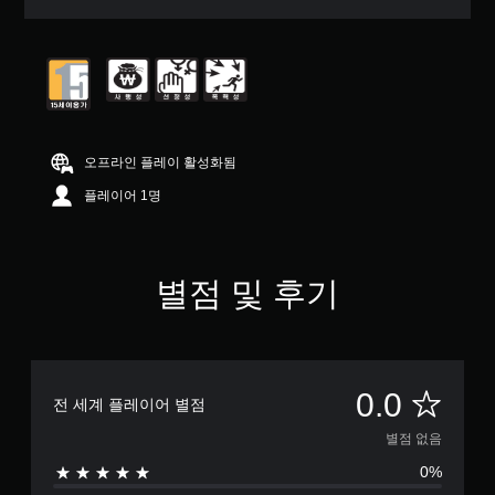
오프라인 플레이 활성화됨
플레이어 1명
별점 및 후기
별
0.0
전 세계 플레이어 별점
점
별점 없음
0%
없