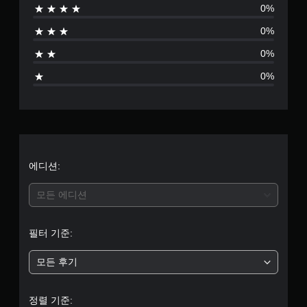
0%
음
0%
0%
0%
에디션:
모든 에디션
필터 기준:
모든 후기
정렬 기준: