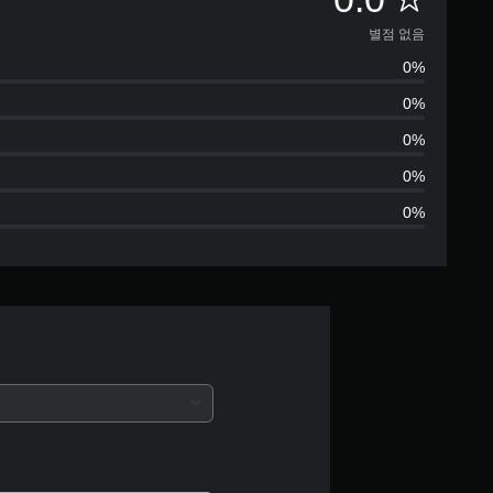
점
별점 없음
0%
없
0%
음
0%
0%
0%