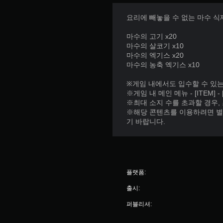
요리에 빼놓을 수 없는 마수 식
마수의 고기 x20
마수의 살코기 x10
마수의 엑기스 x20
마수의 농축 엑기스 x10
※게임 내에서도 입수할 수 있
※게임 내 메인 메뉴 - [ITEM
※최대 소지 수를 초과할 경우,
※해당 콘텐츠를 이용하려면 별
기 바랍니다.
플랫폼:
출시:
퍼블리셔: