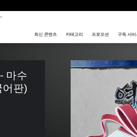
최신 콘텐츠
카테고리
프로모션
구독 서비
 마수 
국어판)