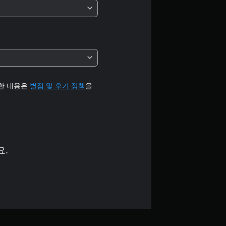
세한 내용은
별점 및 후기 정책
을
요.