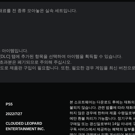
재료를 전 종류 모아놓은 실속 세트입니다.
는 아이템입니다.
] - [DLC] 탭에 추가된 항목을 선택하여 아이템을 획득할 수 있습니다.
 초과분은 폐기되므로 주의해 주십시오.
도로 제품판 구입이 필요합니다. 또한, 필요한 경우 게임을 최신 버전으로
본 소프트웨어는 다운로드 후에는 재화의
PS5
불되지 않습니다. 관련 법률에 따라 재화의
하지 않은 경우에 한하여 제품 수령일로부
2022/7/27
에만 환불 처리가 가능합니다. 정기구독 서비스(
CLOUDED LEOPARD
구매일 또는 갱신일로부터 14일 이내에 
ENTERTAINMENT INC.
구독 서비스에서 제공하는 혜택의 일부를 
액이 구매 금액에서 일할 계산되어 본인의