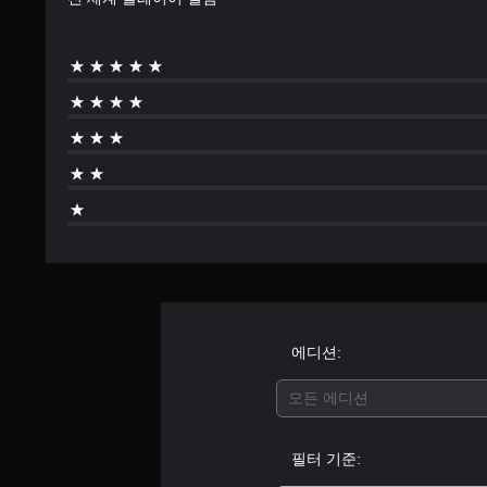
에디션:
모든 에디션
필터 기준: