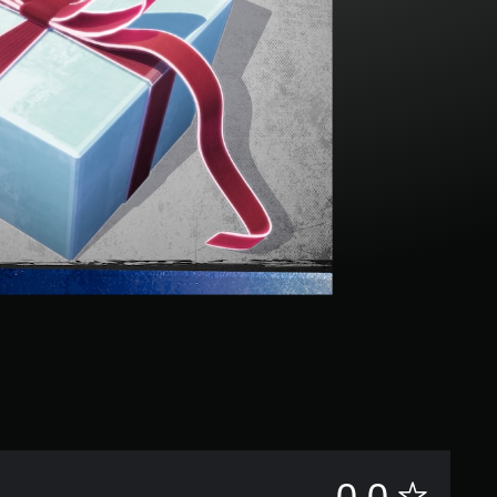
별
0.0