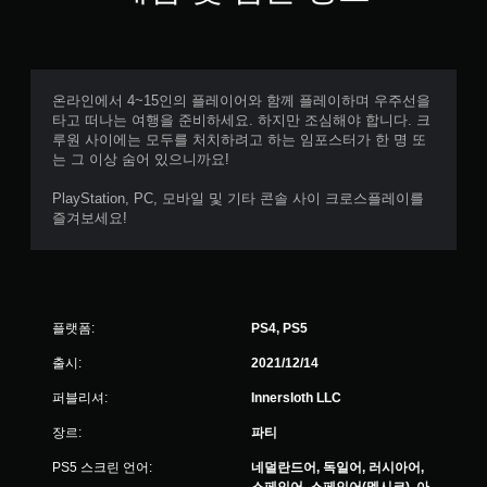
온라인에서 4~15인의 플레이어와 함께 플레이하며 우주선을
타고 떠나는 여행을 준비하세요. 하지만 조심해야 합니다. 크
루원 사이에는 모두를 처치하려고 하는 임포스터가 한 명 또
는 그 이상 숨어 있으니까요!
PlayStation, PC, 모바일 및 기타 콘솔 사이 크로스플레이를
즐겨보세요!
플랫폼:
PS4, PS5
출시:
2021/12/14
퍼블리셔:
Innersloth LLC
장르:
파티
PS5 스크린 언어:
네덜란드어, 독일어, 러시아어,