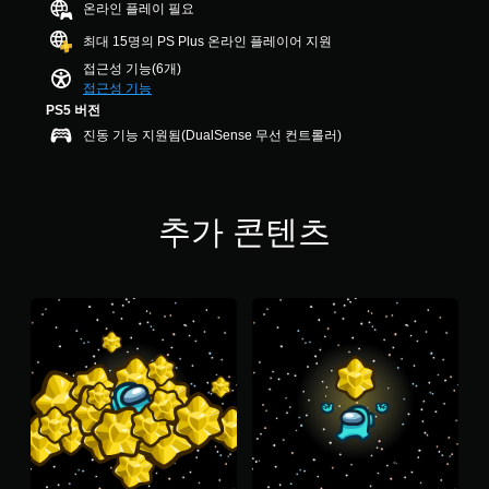
온라인 플레이 필요
6
습
진
개
니
동
최대 15명의 PS Plus 온라인 플레이어 지원
별
다
없
접근성 기능(6개)
.
이
접근성 기능
플
PS5 버전
시
레
진동 기능 지원됨(DualSense 무선 컨트롤러)
각
이
적
가
안
능
정
추가 콘텐츠
컨
감
트
(
롤
기
러
진
본
동
)
/
게
햅
임
틱
플
피
레
드
이
백
또
을
는
켜