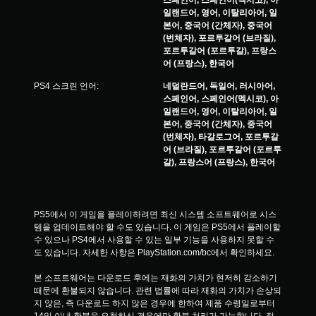
스페인어, 스페인어(멕시코), 아
일랜드어, 영어, 이탈리아어, 일
본어, 중국어 (간체자), 중국어
(번체자), 포르투갈어 (브라질),
포르투갈어 (포르투갈), 프랑스
어 (프랑스), 한국어
PS4 스크린 언어:
네덜란드어, 독일어, 러시아어,
스페인어, 스페인어(멕시코), 아
일랜드어, 영어, 이탈리아어, 일
본어, 중국어 (간체자), 중국어
(번체자), 타갈로그어, 포르투갈
어 (브라질), 포르투갈어 (포르투
갈), 프랑스어 (프랑스), 한국어
PS5에서 이 게임을 플레이하려면 최신 시스템 소프트웨어로 시스
템을 업데이트해야 할 수도 있습니다. 이 게임은 PS5에서 플레이할 
수 있으나 PS4에서 사용할 수 있는 일부 기능을 사용하지 못할 수
도 있습니다. 자세한 사항은 PlayStation.com/bc에서 확인하세요.
본 소프트웨어는 다운로드 후에는 재화의 가치가 현저히 감소하기 
때문에 환불되지 않습니다. 관련 법률에 따라 재화의 가치가 손상되
지 않은, 즉 다운로드 하지 않은 경우에 한하여 제품 수령일로부터 