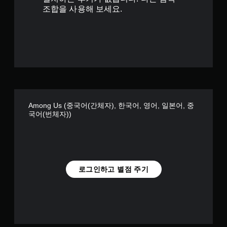
6
조합을 사용해 보세요.
개
별
Among Us (중국어(간체자), 한국어, 영어, 일본어, 중
국어(번체자))
로그인하고 별점 주기