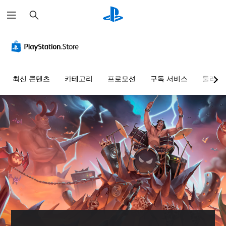
검
색
최신 콘텐츠
카테고리
프로모션
구독 서비스
둘러보