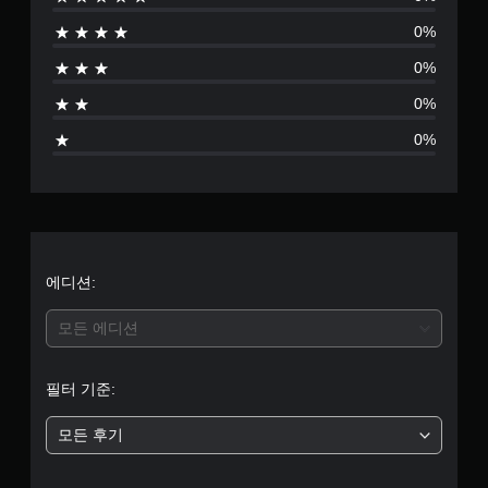
없
0%
음
0%
0%
0%
에디션:
모든 에디션
필터 기준:
모든 후기