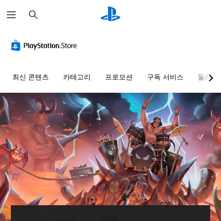
검
색
최신 콘텐츠
카테고리
프로모션
구독 서비스
둘러보