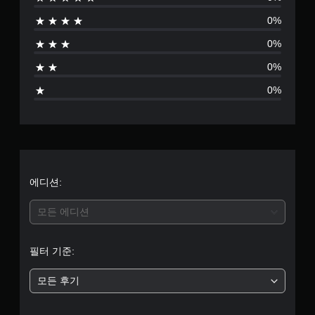
없
0%
음
0%
0%
0%
에디션:
모든 에디션
필터 기준:
모든 후기