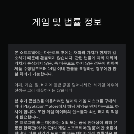
게임 및 법률 정보
본 소프트웨어는 다운로드 후에는 재화의 가치가 현저히 감
소하기 때문에 환불되지 않습니다. 관련 법률에 따라 재화의
가치가 손상되지 않은, 즉 다운로드 하지 않은 경우에 한하여
제품 수령일로부터 14일 이내 환불을 요청하신 경우에만 환
불 처리가 가능합니다.
어깨, 가슴, 팔, 바지에 묻은 흙을 털어내세요. 세기말 이후의
전쟁은 그리 깨끗하지는 않습니다.
본 추가 콘텐츠를 이용하려면 별매의 게임 디스크를 구매하
거나 PlayStation™Store에서 해당 게임을 먼저 다운로드 하
셔야 합니다. 또한 게임 데이터의 인스톨과 최신 패치의 적용
이 필요합니다.
본 프로그램 또는 데이터는 SIE 또는 공식 판매상에 의해 유
통된 한국판(아시아판)의 게임 소프트웨어(정품)에만 호환이
됩니다. 다른 지역의 프로그램 또는 데이터와의 호환성은 보