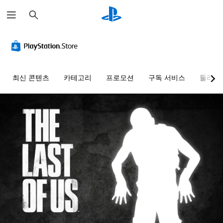
검
색
최신 콘텐츠
카테고리
프로모션
구독 서비스
둘러보