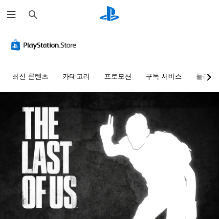
검
색
최신 콘텐츠
카테고리
프로모션
구독 서비스
둘러보