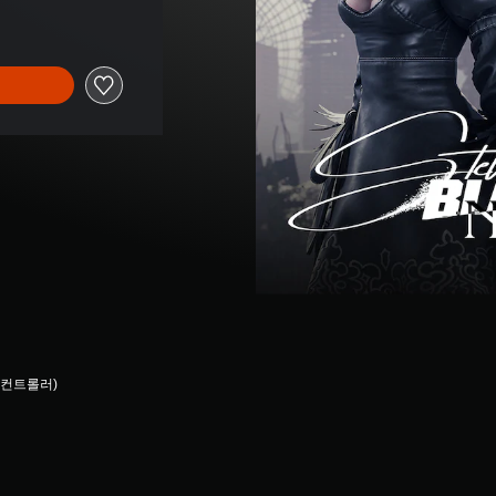
선 컨트롤러)