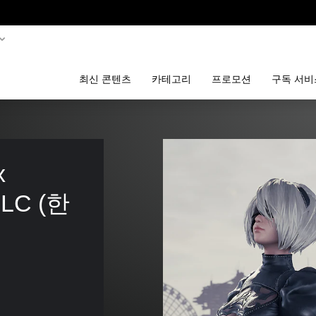
최신 콘텐츠
카테고리
프로모션
구독 서비
 
DLC (한