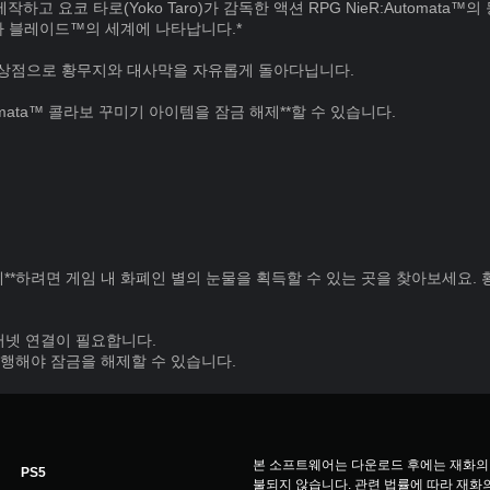
 제작하고 요코 타로(Yoko Taro)가 감독한 액션 RPG NieR:Automata™
라 블레이드™의 세계에 나타납니다.*
템 상점으로 황무지와 대사막을 자유롭게 돌아다닙니다.
omata™ 콜라보 꾸미기 아이템을 잠금 해제**할 수 있습니다.
**하려면 게임 내 화폐인 별의 눈물을 획득할 수 있는 곳을 찾아보세요.
터넷 연결이 필요합니다.
진행해야 잠금을 해제할 수 있습니다.
본 소프트웨어는 다운로드 후에는 재화의
PS5
불되지 않습니다. 관련 법률에 따라 재화의