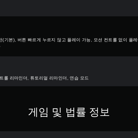
전(기본), 버튼 빠르게 누르지 않고 플레이 가능, 모션 컨트롤 없이 플레
능
컨트롤 리마인더, 튜토리얼 리마인더, 연습 모드
게임 및 법률 정보