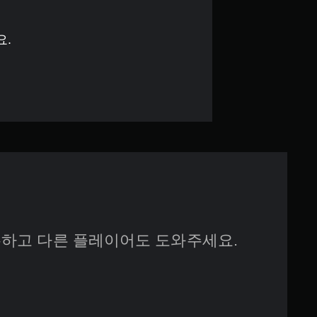
4
.
요.
8
3
개
별
하고 다른 플레이어도 도와주세요.