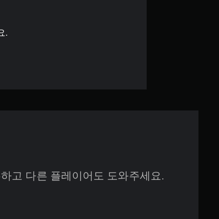
6
개
요.
별
하고 다른 플레이어도 도와주세요.