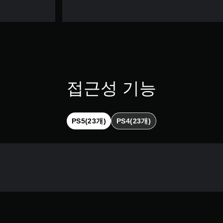
접근성 기능
PS5(23개)
PS4(23개)