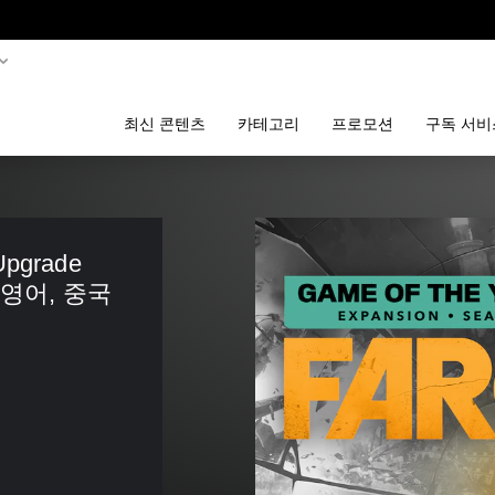
최신 콘텐츠
카테고리
프로모션
구독 서비
Upgrade 
 영어, 중국