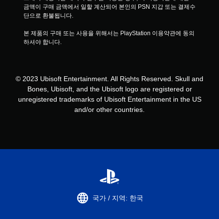
디
금액이 구매 금액에서 일할 계산되어 본인의 PSN 지갑 또는 결제수
에
단으로 환불됩니다.
서
소
본 제품의 구매 또는 사용을 위해서는 PlayStation 이용약관에 동의
리
하셔야 합니다.
가
나
오
고
© 2023 Ubisoft Entertainment. All Rights Reserved. Skull and
있
Bones, Ubisoft, and the Ubisoft logo are registered or
는
unregistered trademarks of Ubisoft Entertainment in the US
지
and/or other countries.
볼
수
있
습
니
다
.
국가 / 지역: 한국