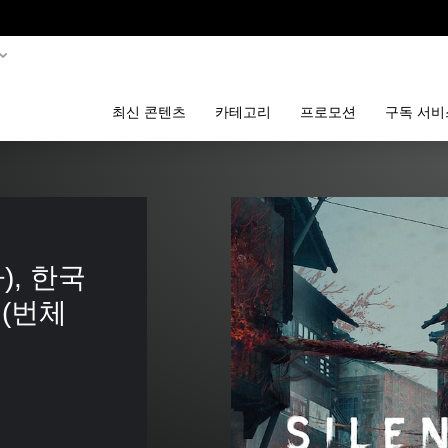
최신 콘텐츠
카테고리
프로모션
구독 서비
 
), 한국
어(번체