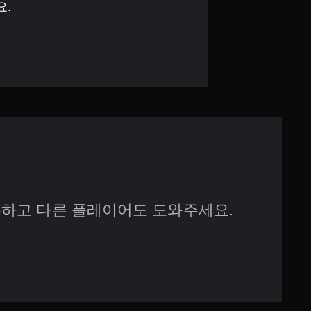
7
요.
5
개
별
하고 다른 플레이어도 도와주세요.