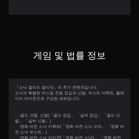
게임 및 법률 정보
『소닉 컬러즈 얼티밋』의 추가 콘텐츠입니다.
소닉의 특별한 커스텀 전용 장갑과 신발, 부스트 이펙트, 플레
이어 아이콘으로 구성된 세트입니다.
-골드 크랩, 신발(「골드 장갑」 「실버 장갑」 「골드 신
발」 「실버 신발」)
-영화 버전 소닉 이펙트(「영화 버전 소닉 오라」 「영화 버
전 소닉 부스트」)
-영화 버전 소닉 아이콘(「영화 버전 소닉1」 「영화 버전