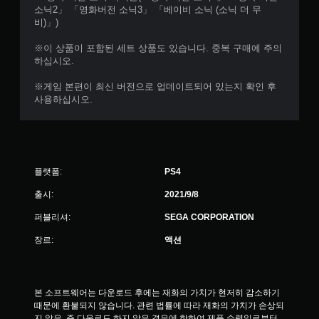
소닉2」 「영화버전 소닉3」 「베이비 소닉 (소닉 더 무
비)」)
※이 상품이 포함된 세트 상품도 있습니다. 중복 구매에 주의
하십시오.
※게임 본편이 최신 버전으로 업데이트되어 있는지 확인 후
사용하십시오.
플랫폼:
PS4
출시:
2021/9/8
퍼블리셔:
SEGA CORPORATION
장르:
액션
본 소프트웨어는 다운로드 후에는 재화의 가치가 현저히 감소하기 
때문에 환불되지 않습니다. 관련 법률에 따라 재화의 가치가 손상되
지 않은, 즉 다운로드 하지 않은 경우에 한하여 제품 수령일로부터 