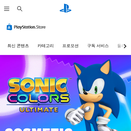
검
색
최신 콘텐츠
카테고리
프로모션
구독 서비스
둘러보