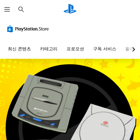
검
색
최신 콘텐츠
카테고리
프로모션
구독 서비스
둘러보