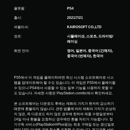
플랫폼:
PS4
출시:
2021/7/21
퍼블리셔:
KAIROSOFT CO.,LTD
장르:
시뮬레이션, 스포츠, 드라이빙/
레이싱
화면 언어:
영어, 일본어, 중국어 (간체자),
중국어 (번체자), 한국어
PS5에서 이 게임을 플레이하려면 최신 시스템 소프트웨어로 시스
템을 업데이트해야 할 수도 있습니다. 이 게임은 PS5에서 플레이할 
수 있으나 PS4에서 사용할 수 있는 일부 기능을 사용하지 못할 수
도 있습니다. 자세한 사항은 PlayStation.com/bc에서 확인하세요.
본 소프트웨어는 다운로드 후에는 재화의 가치가 현저히 감소하기 
때문에 환불되지 않습니다. 관련 법률에 따라 재화의 가치가 손상되
지 않은, 즉 다운로드 하지 않은 경우에 한하여 제품 수령일로부터 
14일 이내 환불을 요청하신 경우에만 환불 처리가 가능합니다. 정
기구독 서비스(PlayStation®Plus등)는 최초 구매일 또는 갱신일로
부터 14일 이내에 구매 취소를 요청할 수 있습니다. 정기구독 서비