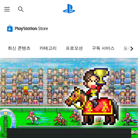
검
색
최신 콘텐츠
카테고리
프로모션
구독 서비스
둘러보