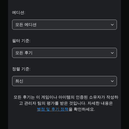
터
5
에디션:
개
모든 에디션
별
필터 기준:
중
모든 후기
평
균
정렬 기준:
4
최신
.
모든 후기는 이 게임이나 아이템의 인증된 소유자가 작성하
1
고 관리자 팀의 평가를 받은 것입니다. 자세한 내용은
6
별점 및 후기 정책
을 확인하세요.
개