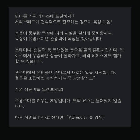
명마를 키워 레이스에 도전하자!!
서러브레드가 전속력으로 질주하는 경주마 육성 게임!
녹음이 풍부한 목장에 여러 시설을 설치해 준비합시다.
목장이 유명해지면 관광객이 목장을 찾아옵니다.
스태미나, 순발력 등 특색있는 품종을 골라 훈련시킵시다. 레
이스에서 우승하면 상금이 올라가고, 해외 레이스에도 참가
할 수 있습니다.
경주마에서 은퇴하면 종마로서 새로운 일을 시작합니다.
혈통을 조합하면 능력치가 대폭 상승할지도?
꿈의 삼관마를 노려보세요!
※경주마를 키우는 게임입니다. 도박 요소는 들어있지 않습
니다.
다른 게임을 만나고 싶다면 「Kairosoft」를 검색!