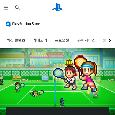
검
색
최신 콘텐츠
카테고리
프로모션
구독 서비스
둘러보