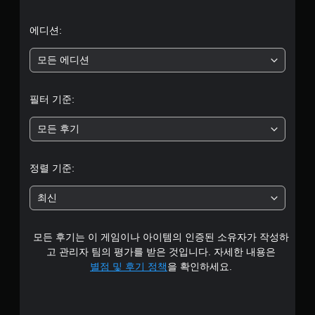
터
5
에디션:
개
모든 에디션
별
필터 기준:
중
모든 후기
평
균
정렬 기준:
4
최신
.
모든 후기는 이 게임이나 아이템의 인증된 소유자가 작성하
2
고 관리자 팀의 평가를 받은 것입니다. 자세한 내용은
개
별점 및 후기 정책
을 확인하세요.
별