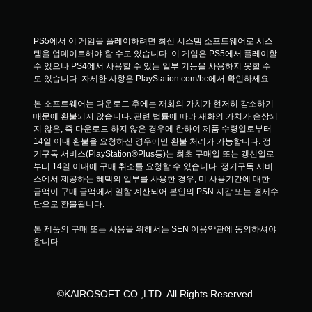
PS5에서 이 게임을 플레이하려면 최신 시스템 소프트웨어로 시스
템을 업데이트해야 할 수도 있습니다. 이 게임은 PS5에서 플레이할 
수 있으나 PS4에서 사용할 수 있는 일부 기능을 사용하지 못할 수
도 있습니다. 자세한 사항은 PlayStation.com/bc에서 확인하세요.
본 소프트웨어는 다운로드 후에는 재화의 가치가 현저히 감소하기 
때문에 환불되지 않습니다. 관련 법률에 따라 재화의 가치가 손상되
지 않은, 즉 다운로드 하지 않은 경우에 한하여 제품 수령일로부터 
14일 이내 환불을 요청하신 경우에만 환불 처리가 가능합니다. 정
기구독 서비스(PlayStation®Plus등)는 최초 구매일 또는 갱신일로
부터 14일 이내에 구매 취소를 요청할 수 있습니다. 정기구독 서비
스에서 제공하는 혜택의 일부를 사용한 경우, 미 사용기간에 대한 
금액이 구매 금액에서 일할 계산되어 본인의 PSN 지갑 또는 결제수
단으로 환불됩니다.
본 제품의 구매 또는 사용을 위해서는 SEN 이용약관에 동의하셔야 
합니다.
©KAIROSOFT CO.,LTD. All Rights Reserved.