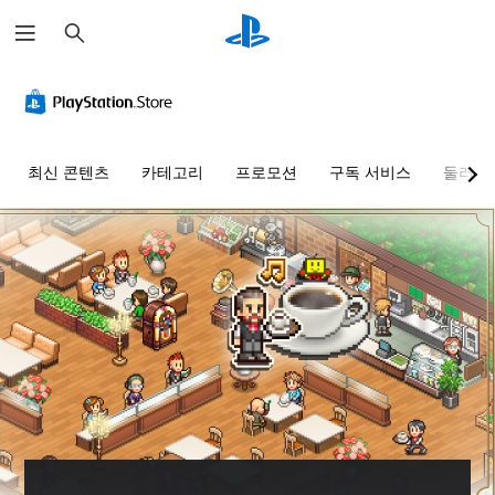
검
색
최신 콘텐츠
카테고리
프로모션
구독 서비스
둘러보