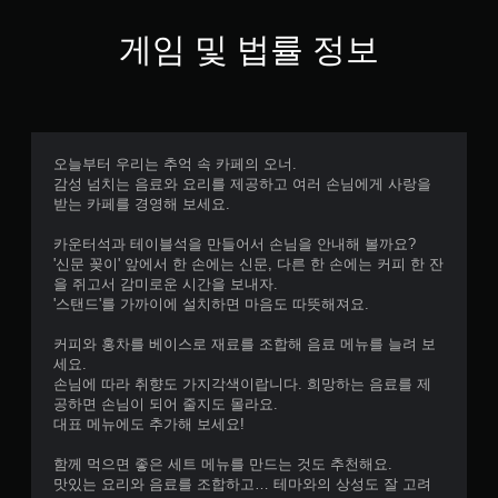
게임 및 법률 정보
오늘부터 우리는 추억 속 카페의 오너.
감성 넘치는 음료와 요리를 제공하고 여러 손님에게 사랑을
받는 카페를 경영해 보세요.
카운터석과 테이블석을 만들어서 손님을 안내해 볼까요?
'신문 꽂이' 앞에서 한 손에는 신문, 다른 한 손에는 커피 한 잔
을 쥐고서 감미로운 시간을 보내자.
'스탠드'를 가까이에 설치하면 마음도 따뜻해져요.
커피와 홍차를 베이스로 재료를 조합해 음료 메뉴를 늘려 보
세요.
손님에 따라 취향도 가지각색이랍니다. 희망하는 음료를 제
공하면 손님이 되어 줄지도 몰라요.
대표 메뉴에도 추가해 보세요!
함께 먹으면 좋은 세트 메뉴를 만드는 것도 추천해요.
맛있는 요리와 음료를 조합하고… 테마와의 상성도 잘 고려