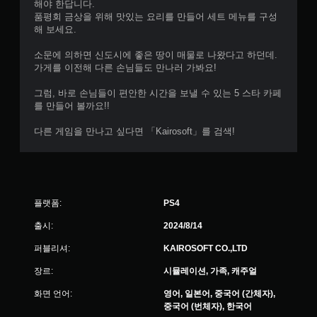
해야 한답니다.
품평회 금상을 위해 맛있는 요리를 만들어 세트 메뉴를 구성
해 보세요.
소문에 의하면 신도시에 좋은 땅이 매물로 나왔다고 하던데.
가게를 이전해 다른 손님들도 만나러 가봐요!
그럼, 바로 손님들이 편안한 시간을 보낼 수 있는 5 스타 카페
를 만들어 볼까요!!
다른 게임을 만나고 싶다면 「Kairosoft」를 검색!
플랫폼:
PS4
출시:
2024/8/14
퍼블리셔:
KAIROSOFT CO.,LTD
장르:
시뮬레이션, 가족, 캐주얼
화면 언어:
영어, 일본어, 중국어 (간체자),
중국어 (번체자), 한국어