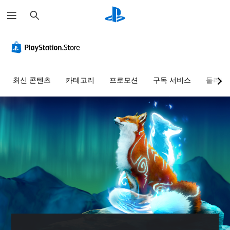
검
색
최신 콘텐츠
카테고리
프로모션
구독 서비스
둘러보