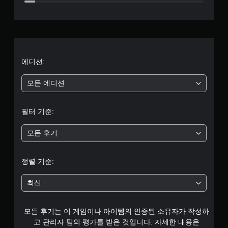
로
부
터
5
에디션:
개
모든 에디션
별
필터 기준:
중
모든 후기
평
균
정렬 기준:
4
최신
개
모든 후기는 이 게임이나 아이템의 인증된 소유자가 작성하
별
고 관리자 팀의 평가를 받은 것입니다. 자세한 내용은