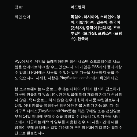
장르:
어드벤처
화면 언어:
독일어, 러시아어, 스페인어, 영
어, 이탈리아어, 일본어, 중국어
(간체자), 중국어 (번체자), 포르
투갈어 (브라질), 프랑스어 (프랑
스), 한국어
PS5에서 이 게임을 플레이하려면 최신 시스템 소프트웨어로 시스
템을 업데이트해야 할 수도 있습니다. 이 게임은 PS5에서 플레이할 
수 있으나 PS4에서 사용할 수 있는 일부 기능을 사용하지 못할 수
도 있습니다. 자세한 사항은 PlayStation.com/bc에서 확인하세요.
본 소프트웨어는 다운로드 후에는 재화의 가치가 현저히 감소하기 
때문에 환불되지 않습니다. 관련 법률에 따라 재화의 가치가 손상되
지 않은, 즉 다운로드 하지 않은 경우에 한하여 제품 수령일로부터 
14일 이내 환불을 요청하신 경우에만 환불 처리가 가능합니다. 정
기구독 서비스(PlayStation®Plus등)는 최초 구매일 또는 갱신일로
부터 14일 이내에 구매 취소를 요청할 수 있습니다. 정기구독 서비
스에서 제공하는 혜택의 일부를 사용한 경우, 미 사용기간에 대한 
금액이 구매 금액에서 일할 계산되어 본인의 PSN 지갑 또는 결제수
단으로 환불됩니다.