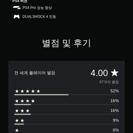
PS4 버전
별
PS4 Pro 성능 향상
DUALSHOCK 4 진동
별점 및 후기
총
4.00
전 세계 플레이어 별점
6
67개의 별점
52%
7
16%
별
16%
점
9%
으
6%