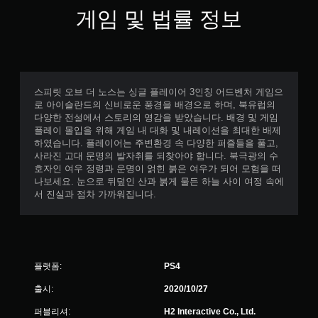
게임 및 법률 정보
스피릿 오브 더 노스는 싱글 플레이어 3인칭 어드벤처 게임으
로 아이슬란드의 신비로운 풍경을 배경으로 하며, 북유럽의
다양한 전설에서 스토리의 영감을 받았습니다. 배경 및 게임
플레이 몰입을 위해 게임 내 대화 및 내레이션을 최대한 배제
하였습니다. 플레이어는 주변환경 속 다양한 퍼즐들을 풀고,
사라진 고대 문명의 발자취를 되찾아야 합니다. 북극광의 수
호자인 여우 정령과 운명이 얽힌 붉은 여우가 되어 모험을 떠
나보세요. 눈으로 뒤덮인 산과 붉게 물든 하늘 사이 여정 속에
서 진실과 점차 가까워집니다.
플랫폼:
PS4
출시:
2020/10/27
퍼블리셔:
H2 Interactive Co., Ltd.