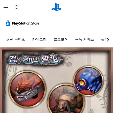
검
색
최신 콘텐츠
카테고리
프로모션
구독 서비스
둘러보