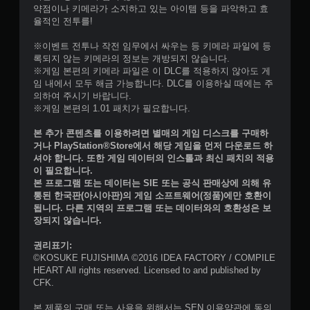
약점이나 키메라가 소지하고 있는 아이템 등을 파악하고 효
율적인 전투를!
※이벤트 전투나 작전 임무에서 싸우는 등 키메라 파일에 등
록되지 않는 키메라의 정보는 개방되지 않습니다.
※게임 본편의 키메라 파일은 이 DLC를 적용하지 않아도 게
임 내에서 모두 해금 가능합니다. DLC를 이용하실 때에는 주
의하여 주시기 바랍니다.
※게임 본편의 1.01 패치가 필요합니다.
본 추가 콘텐츠를 이용하려면 별매의 게임 디스크를 구매하
거나 PlayStation®Store에서 해당 게임을 먼저 다운로드 하
셔야 합니다. 또한 게임 데이터의 인스톨과 최신 패치의 적용
이 필요합니다.
본 프로그램 또는 데이터는 SIE 또는 공식 판매상에 의해 유
통된 한국판(아시아판)의 게임 소프트웨어(정품)에만 호환이
됩니다. 다른 지역의 프로그램 또는 데이터와의 호환성은 보
장되지 않습니다.
권리표기:
©KOSUKE FUJISHIMA ©2016 IDEA FACTORY / COMPILE
HEART All rights reserved. Licensed to and published by
CFK.
본 제품의 구매 또는 사용을 위해서는 SEN 이용약관에 동의