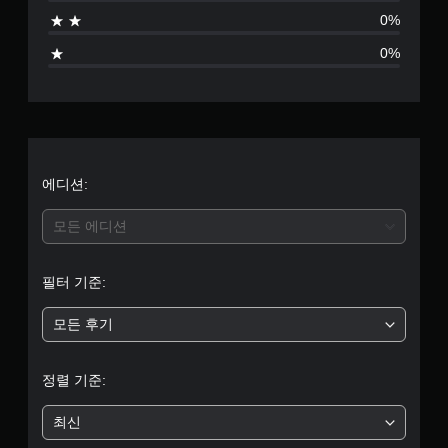
0%
0%
에디션:
모든 에디션
필터 기준:
모든 후기
정렬 기준:
최신