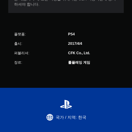
하셔야 합니다.
플랫폼:
PS4
출시:
2017/4/4
퍼블리셔:
CFK Co., Ltd.
장르:
롤플레잉 게임
국가 / 지역: 한국