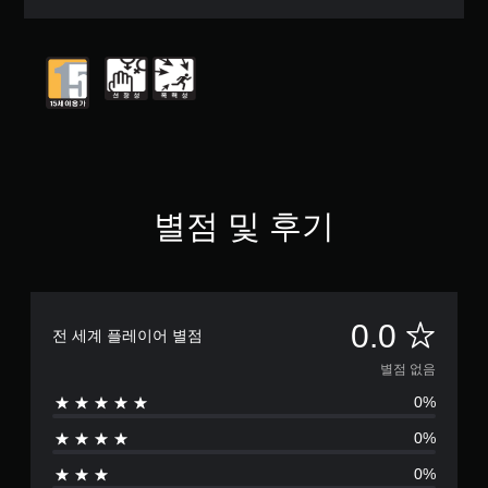
별점 및 후기
별
0.0
전 세계 플레이어 별점
점
별점 없음
0%
없
0%
음
0%