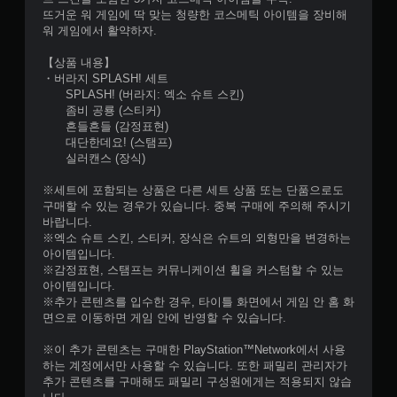
뜨거운 워 게임에 딱 맞는 청량한 코스메틱 아이템을 장비해
워 게임에서 활약하자.
【상품 내용】
・버라지 SPLASH! 세트
SPLASH! (버라지: 엑소 슈트 스킨)
좀비 공룡 (스티커)
흔들흔들 (감정표현)
대단한데요! (스탬프)
실러캔스 (장식)
※세트에 포함되는 상품은 다른 세트 상품 또는 단품으로도
구매할 수 있는 경우가 있습니다. 중복 구매에 주의해 주시기
바랍니다.
※엑소 슈트 스킨, 스티커, 장식은 슈트의 외형만을 변경하는
아이템입니다.
※감정표현, 스탬프는 커뮤니케이션 휠을 커스텀할 수 있는
아이템입니다.
※추가 콘텐츠를 입수한 경우, 타이틀 화면에서 게임 안 홈 화
면으로 이동하면 게임 안에 반영할 수 있습니다.
※이 추가 콘텐츠는 구매한 PlayStation™Network에서 사용
하는 계정에서만 사용할 수 있습니다. 또한 패밀리 관리자가
추가 콘텐츠를 구매해도 패밀리 구성원에게는 적용되지 않습