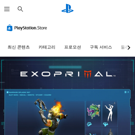
검
색
최신 콘텐츠
카테고리
프로모션
구독 서비스
둘러보