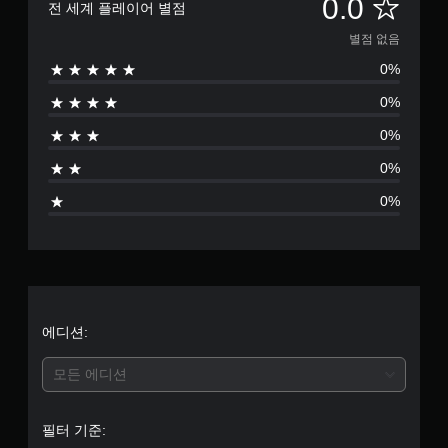
별
0.0
전 세계 플레이어 별점
점
별점 없음
0%
없
0%
음
0%
0%
0%
에디션:
모든 에디션
필터 기준: