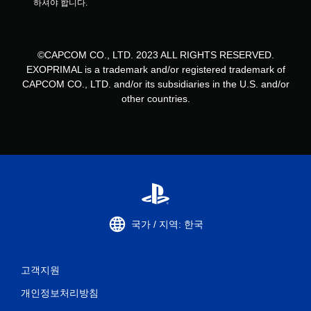
하셔야 합니다.
©CAPCOM CO., LTD. 2023 ALL RIGHTS RESERVED.
EXOPRIMAL is a trademark and/or registered trademark of
CAPCOM CO., LTD. and/or its subsidiaries in the U.S. and/or
other countries.
국가 / 지역: 한국
고객지원
개인정보처리방침