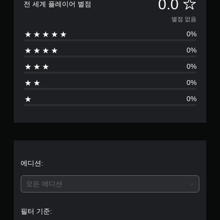
별
0.0
전 세계 플레이어 별점
점
별점 없음
0%
없
0%
음
0%
0%
0%
에디션:
모든 에디션
필터 기준: