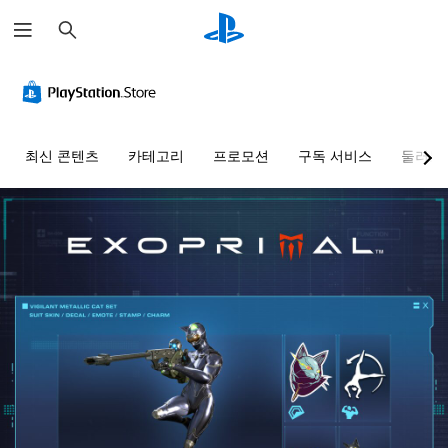
검
색
최신 콘텐츠
카테고리
프로모션
구독 서비스
둘러보