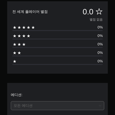
별
0.0
전 세계 플레이어 별점
점
별점 없음
0%
없
0%
음
0%
0%
0%
에디션:
모든 에디션