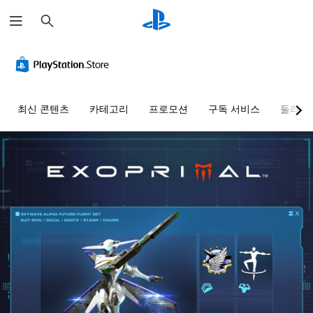
검
색
최신 콘텐츠
카테고리
프로모션
구독 서비스
둘러보