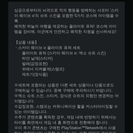
상공으로부터의 뇌격으로 적의 행동을 방해하는 서포터 '스카
이 웨이브 α'의 슈트 스킨을 포함한 5가지 코스메 아이템을 수
록.
쾌적한 하늘의 여행을 제공하는 플라이트 퓨쳐! 코스메 아이
템을 장비해, 아군에게 안전하고 쾌적한 지원을 선사하세요!
【상품 내용】
・스카이 웨이브 α 플라이트 퓨쳐 세트
플라이트 퓨쳐 (스카이 웨이브 α: 엑소 슈트 스킨)
하얀 날개(스티커)
발레(감정표현)
위에서 지켜볼게(스탬프)
제트기(장식품)
※세트에 포함되는 상품은 다른 세트 상품이나 단품으로도
구매하실 수 있습니다. 중복 구매에 주의하시기 바랍니다.
※엑소 슈트 스킨, 스티커, 장식은 슈트의 외형만 변경하는 아
이템입니다.
※감정표현, 스탬프는 커뮤니케이션 휠을 커스터마이징할 수
있는 아이템입니다.
※추가 콘텐츠를 획득한 경우, 게임 내에 반영하기 위해서는
타이틀 화면에서 게임 내 홈 화면으로 전환해야 합니다.
※이 추가 콘텐츠는 구매한 PlayStation™Network에서 사용