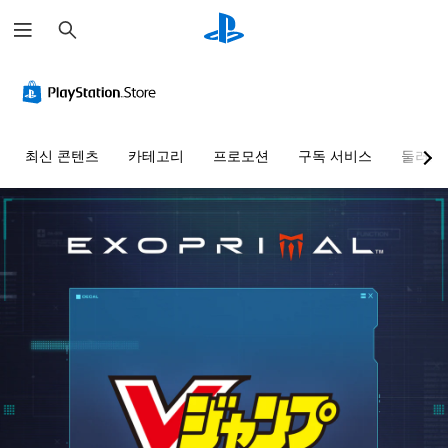
검
색
최신 콘텐츠
카테고리
프로모션
구독 서비스
둘러보