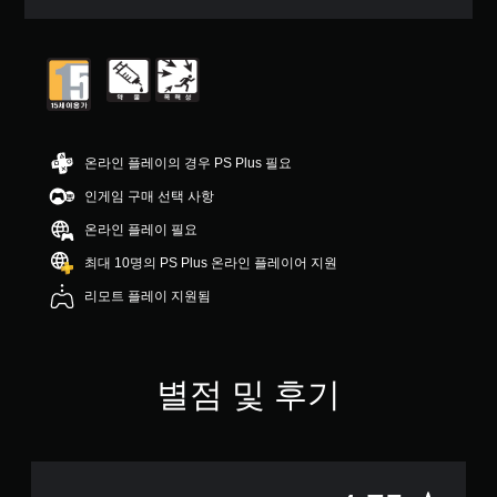
5
개
별
중
평
균
4
.
온라인 플레이의 경우 PS Plus 필요
7
5
인게임 구매 선택 사항
개
온라인 플레이 필요
별
최대 10명의 PS Plus 온라인 플레이어 지원
리모트 플레이 지원됨
별점 및 후기