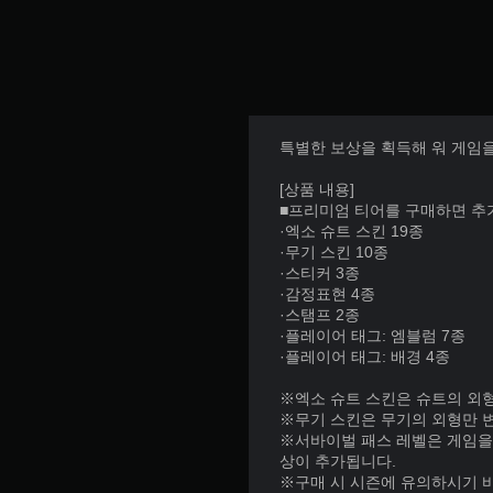
특별한 보상을 획득해 워 게임
[상품 내용]
■프리미엄 티어를 구매하면 추
·엑소 슈트 스킨 19종
·무기 스킨 10종
·스티커 3종
·감정표현 4종
·스탬프 2종
·플레이어 태그: 엠블럼 7종
·플레이어 태그: 배경 4종
※엑소 슈트 스킨은 슈트의 외
※무기 스킨은 무기의 외형만 
※서바이벌 패스 레벨은 게임을
상이 추가됩니다.
※구매 시 시즌에 유의하시기 바