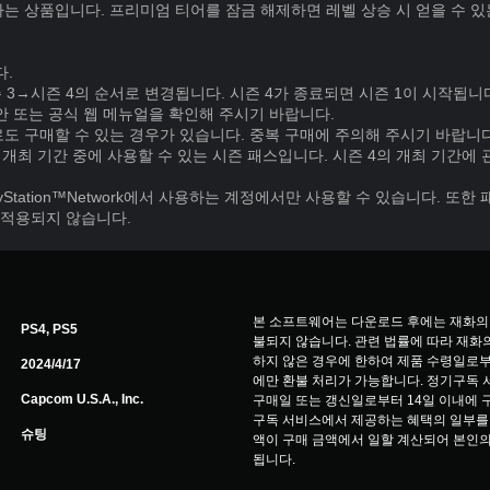
는 상품입니다. 프리미엄 티어를 잠금 해제하면 레벨 상승 시 얻을 수 
다.
 3→시즌 4의 순서로 변경됩니다. 시즌 4가 종료되면 시즌 1이 시작됩니
안 또는 공식 웹 메뉴얼을 확인해 주시기 바랍니다.
도 구매할 수 있는 경우가 있습니다. 중복 구매에 주의해 주시기 바랍니다
 개최 기간 중에 사용할 수 있는 시즌 패스입니다. 시즌 4의 개최 기간에
yStation™Network에서 사용하는 계정에서만 사용할 수 있습니다. 또
적용되지 않습니다.
본 소프트웨어는 다운로드 후에는 재화의
PS4, PS5
불되지 않습니다. 관련 법률에 따라 재화의
하지 않은 경우에 한하여 제품 수령일로부
2024/4/17
에만 환불 처리가 가능합니다. 정기구독 서비스(
Capcom U.S.A., Inc.
구매일 또는 갱신일로부터 14일 이내에 
구독 서비스에서 제공하는 혜택의 일부를 
슈팅
액이 구매 금액에서 일할 계산되어 본인의
됩니다.