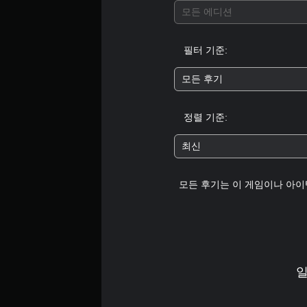
모든 에디션
필터 기준:
모든 후기
정렬 기준:
최신
모든 후기는 이 게임이나 아이
일