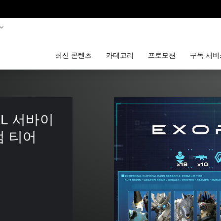
최신 콘텐츠
카테고리
프로모션
구독 서비
MAL 서바이
엄 티어 