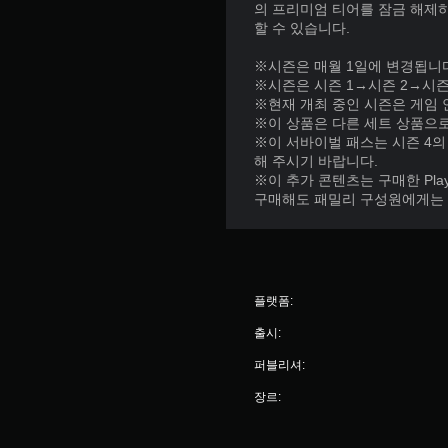
의 프리미엄 티어를 잠금 해제하
할 수 있습니다.
※시즌은 매월 1일에 변경됩니
※시즌은 시즌 1→시즌 2→시즌
※현재 개최 중인 시즌은 게임 
※이 상품은 다른 세트 상품으로
※이 서바이벌 패스는 시즌 4의
해 주시기 바랍니다.
※이 추가 콘텐츠는 구매한 Pla
구매해도 패밀리 구성원에게는 
플랫폼:
출시:
퍼블리셔:
장르: