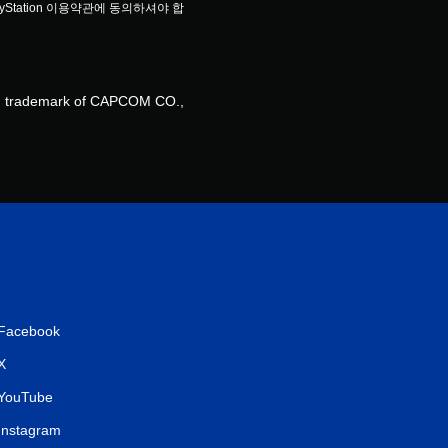
yStation 이용약관에 동의하셔야 합
d trademark of CAPCOM CO.,
Facebook
X
YouTube
Instagram