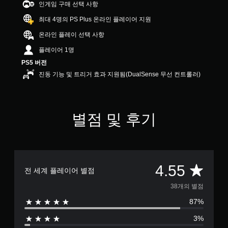
인게임 구매 선택 사항
5
5
최대 4명의 PS Plus 온라인 플레이어 지원
개
별
온라인 플레이 선택 사항
플레이어 1명
PS5 버전
진동 기능 및 트리거 효과 지원됨(DualSense 무선 컨트롤러)
별점 및 후기
총
4.55
전 세계 플레이어 별점
3
38개의 별점
87%
8
3%
별