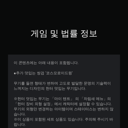
게임 및 법률 정보
이 콘텐츠에는 아래 내용이 포함됩니다.
●추가 덧입는 쌍검 '코스모로이드윙'
무기를 들면 형태가 변하며 고도로 발달한 문명의 기술력이
느껴지는 디자인의 헌터 덧입는 무기입니다.
※헌터 덧입는 무기는 「마이 텐트」 의 「차림새 메뉴」의
「헌터 장비 외형 설정」에서 캐릭터에 설정할 수 있습니다.
무기의 외형만 변경하는 아이템이며 스테이터스는 변하지 않
습니다.
※이 상품이 포함된 세트 상품도 있습니다. 주의해 주시기 바
랍니다.