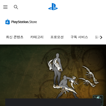
검
색
최신 콘텐츠
카테고리
프로모션
구독 서비스
둘러보