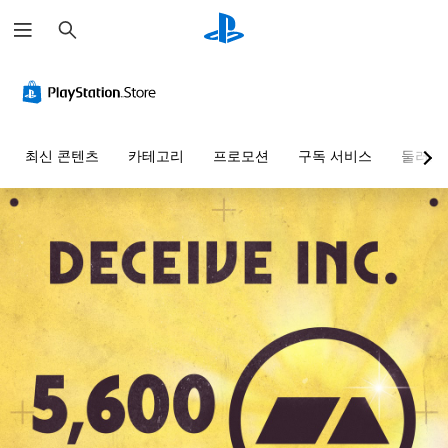
검
색
최신 콘텐츠
카테고리
프로모션
구독 서비스
둘러보