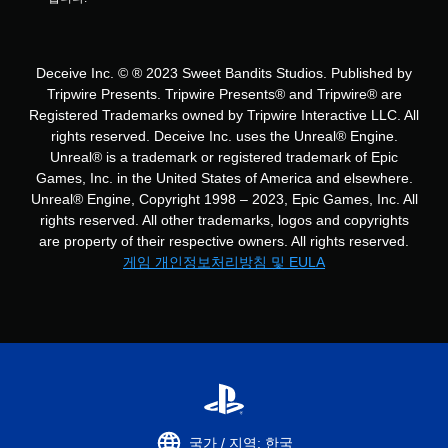
Deceive Inc. © ® 2023 Sweet Bandits Studios. Published by
Tripwire Presents. Tripwire Presents® and Tripwire® are
Registered Trademarks owned by Tripwire Interactive LLC. All
rights reserved. Deceive Inc. uses the Unreal® Engine.
Unreal® is a trademark or registered trademark of Epic
Games, Inc. in the United States of America and elsewhere.
Unreal® Engine, Copyright 1998 – 2023, Epic Games, Inc. All
rights reserved. All other trademarks, logos and copyrights
are property of their respective owners. All rights reserved.
게임 개인정보처리방침 및 EULA
국가 / 지역: 한국