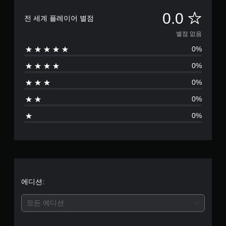
별
0.0
전 세계 플레이어 별점
점
별점 없음
0%
없
0%
음
0%
0%
0%
에디션:
모든 에디션