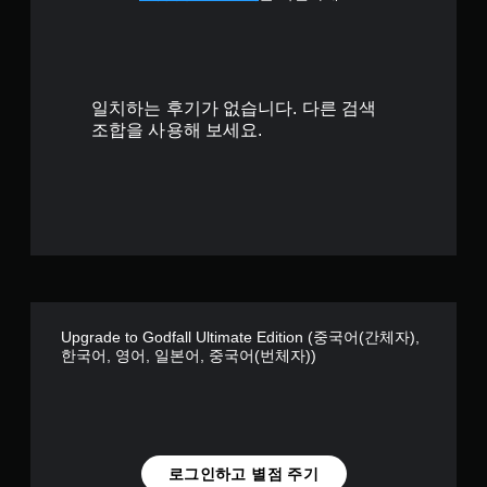
8
개
일치하는 후기가 없습니다. 다른 검색
별
조합을 사용해 보세요.
Upgrade to Godfall Ultimate Edition (중국어(간체자),
한국어, 영어, 일본어, 중국어(번체자))
로그인하고 별점 주기