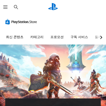
검
색
최신 콘텐츠
카테고리
프로모션
구독 서비스
둘러보