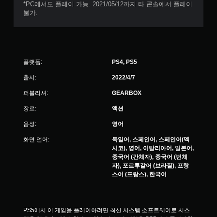
*PC에서도 플레이 가능. 2021/05/12까지 타 콘솔에서 플레이
불가.
플랫폼:
PS4, PS5
출시:
2022/4/7
퍼블리셔:
GEARBOX
장르:
액션
음성:
영어
화면 언어:
독일어, 스페인어, 스페인어(멕
시코), 영어, 이탈리아어, 일본어,
중국어 (간체자), 중국어 (번체
자), 포르투갈어 (브라질), 프랑
스어 (프랑스), 한국어
PS5에서 이 게임을 플레이하려면 최신 시스템 소프트웨어로 시스