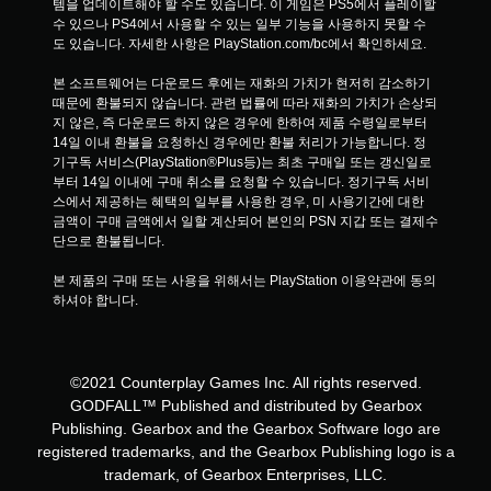
템을 업데이트해야 할 수도 있습니다. 이 게임은 PS5에서 플레이할 
수 있으나 PS4에서 사용할 수 있는 일부 기능을 사용하지 못할 수
도 있습니다. 자세한 사항은 PlayStation.com/bc에서 확인하세요.
본 소프트웨어는 다운로드 후에는 재화의 가치가 현저히 감소하기 
때문에 환불되지 않습니다. 관련 법률에 따라 재화의 가치가 손상되
지 않은, 즉 다운로드 하지 않은 경우에 한하여 제품 수령일로부터 
14일 이내 환불을 요청하신 경우에만 환불 처리가 가능합니다. 정
기구독 서비스(PlayStation®Plus등)는 최초 구매일 또는 갱신일로
부터 14일 이내에 구매 취소를 요청할 수 있습니다. 정기구독 서비
스에서 제공하는 혜택의 일부를 사용한 경우, 미 사용기간에 대한 
금액이 구매 금액에서 일할 계산되어 본인의 PSN 지갑 또는 결제수
단으로 환불됩니다.
본 제품의 구매 또는 사용을 위해서는 PlayStation 이용약관에 동의
하셔야 합니다.
©2021 Counterplay Games Inc. All rights reserved.
GODFALL™ Published and distributed by Gearbox
Publishing. Gearbox and the Gearbox Software logo are
registered trademarks, and the Gearbox Publishing logo is a
trademark, of Gearbox Enterprises, LLC.