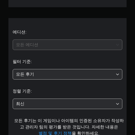
으
로
부
터
에디션:
5
모든 에디션
개
필터 기준:
별
모든 후기
중
평
정렬 기준:
균
최신
4
모든 후기는 이 게임이나 아이템의 인증된 소유자가 작성하
.
고 관리자 팀의 평가를 받은 것입니다. 자세한 내용은
1
별점 및 후기 정책
을 확인하세요.