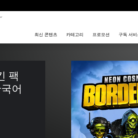
최신 콘텐츠
카테고리
프로모션
구독 서비
 팩 
(한국어