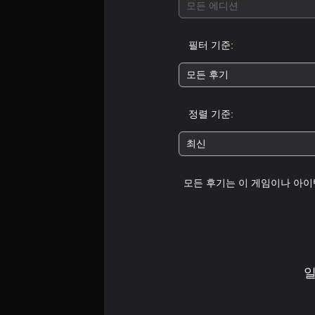
모든 에디션
필터 기준:
모든 후기
정렬 기준:
최신
모든 후기는 이 게임이나 아이
일