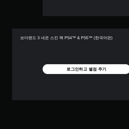
보더랜드 3 네온 스킨 팩 PS4™ & PS5™ (한국어판)
로그인하고 별점 주기