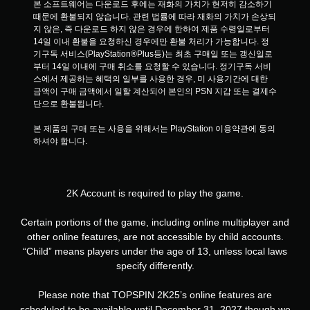
본 소프트웨어는 다운로드 후에는 재화의 가치가 현저히 감소하기 
때문에 환불되지 않습니다. 관련 법률에 따라 재화의 가치가 손상되
지 않은, 즉 다운로드 하지 않은 경우에 한하여 제품 수령일로부터 
14일 이내 환불을 요청하신 경우에만 환불 처리가 가능합니다. 정
기구독 서비스(PlayStation®Plus등)는 최초 구매일 또는 갱신일로
부터 14일 이내에 구매 취소를 요청할 수 있습니다. 정기구독 서비
스에서 제공하는 혜택의 일부를 사용한 경우, 미 사용기간에 대한 
금액이 구매 금액에서 일할 계산되어 본인의 PSN 지갑 또는 결제수
단으로 환불됩니다.
본 제품의 구매 또는 사용을 위해서는 PlayStation 이용약관에 동의
하셔야 합니다.
2K Account is required to play the game.
Certain portions of the game, including online multiplayer and
other online features, are not accessible by child accounts.
“Child” means players under the age of 13, unless local laws
specify differently.
Please note that TOPSPIN 2K25’s online features are
scheduled to be available until December 31, 2027 though we