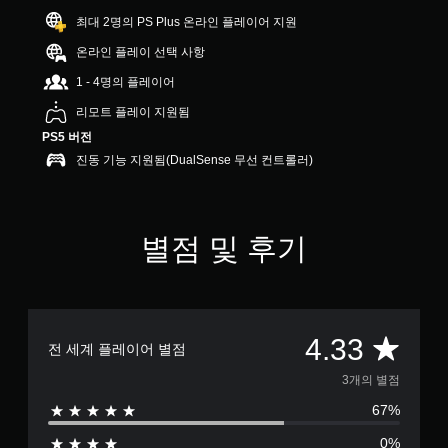
개
최대 2명의 PS Plus 온라인 플레이어 지원
별
온라인 플레이 선택 사항
1 - 4명의 플레이어
리모트 플레이 지원됨
PS5 버전
진동 기능 지원됨(DualSense 무선 컨트롤러)
별점 및 후기
총
4.33
전 세계 플레이어 별점
3
3개의 별점
67%
별
0%