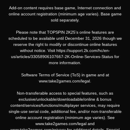
Add-on content requires base game, Internet connection and
online account registration (minimum age varies). Base game
sold separately.
Please note that TOPSPIN 2K25’s online features are
scheduled to be available until December 31, 2026 though we
reserve the right to modify or discontinue online features
without notice. Visit https://support.2k.com/hc/en-
us/articles/33058906107667-2K-Online-Services-Status for
more information.
Software Terms of Service (ToS) in game and at
www.take2games.com/legal.
Non-transferable access to special features, such as
exclusive/unlockable/downloadable/online & bonus
content/services/functions/multiplayer services, may require
single-use serial code, additional fee, and/or non-transferable
online account registration (minimum age varies). See
www.take2games.com/legal and
www.take2games.com/privacy for additional details. Special