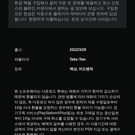
현금 팩을 구입해서 골치 아픈 돈 문제를 해결하고 로스 산토
스와 블레인 카운티에서 원하는 걸 장만해 보십시오. 구입한
모든 현금은 자동으로 플레이어 캐릭터의 은행 계좌에 입금
됩니다. 현명하게 지출하십시오. 돈은 순식간에 사라집니다.
출시:
2022/3/29
퍼블리셔:
Take-Two
장르:
액션, 어드벤처
본 소프트웨어는 다운로드 후에는 재화의 가치가 현저히 감소하기 
때문에 환불되지 않습니다. 관련 법률에 따라 재화의 가치가 손상되
지 않은, 즉 다운로드 하지 않은 경우에 한하여 제품 수령일로부터 
14일 이내 환불을 요청하신 경우에만 환불 처리가 가능합니다. 정
기구독 서비스(PlayStation®Plus등)는 최초 구매일 또는 갱신일로
부터 14일 이내에 구매 취소를 요청할 수 있습니다. 정기구독 서비
스에서 제공하는 혜택의 일부를 사용한 경우, 미 사용기간에 대한 
금액이 구매 금액에서 일할 계산되어 본인의 PSN 지갑 또는 결제수
단으로 환불됩니다.