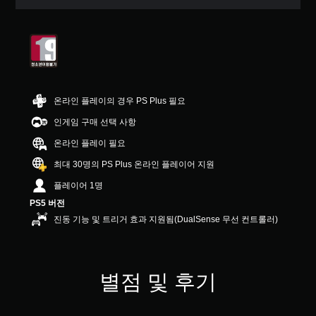
5
개
별
중
평
균
3
.
온라인 플레이의 경우 PS Plus 필요
1
5
인게임 구매 선택 사항
개
별
온라인 플레이 필요
최대 30명의 PS Plus 온라인 플레이어 지원
플레이어 1명
PS5 버전
진동 기능 및 트리거 효과 지원됨(DualSense 무선 컨트롤러)
별점 및 후기