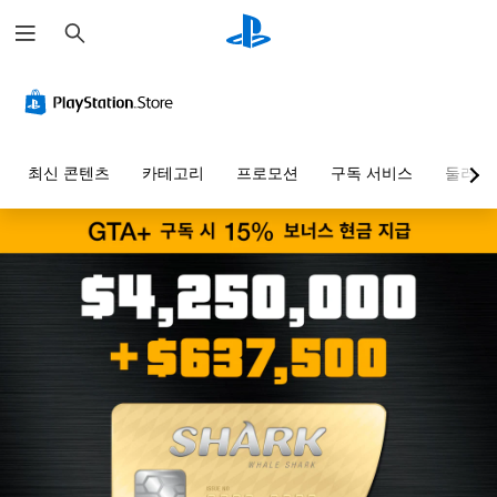
검
색
최신 콘텐츠
카테고리
프로모션
구독 서비스
둘러보