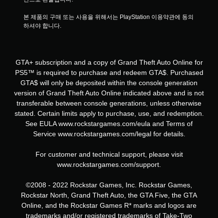
본 제품의 구매 또는 사용을 위해서는 PlayStation 이용약관에 동의
하셔야 합니다.
GTA+ subscription and a copy of Grand Theft Auto Online for
PS5™ is required to purchase and redeem GTA$. Purchased
GTA$ will only be deposited within the console generation
version of Grand Theft Auto Online indicated above and is not
transferable between console generations, unless otherwise
stated. Certain limits apply to purchase, use, and redemption.
See EULA www.rockstargames.com/eula and Terms of
Service www.rockstargames.com/legal for details.
For customer and technical support, please visit
www.rockstargames.com/support.
©2008 - 2022 Rockstar Games, Inc. Rockstar Games,
Rockstar North, Grand Theft Auto, the GTA Five, the GTA
Online, and the Rockstar Games R* marks and logos are
trademarks and/or registered trademarks of Take-Two