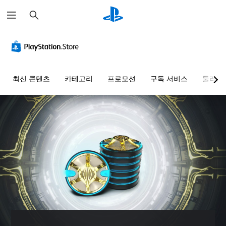
검
색
최신 콘텐츠
카테고리
프로모션
구독 서비스
둘러보