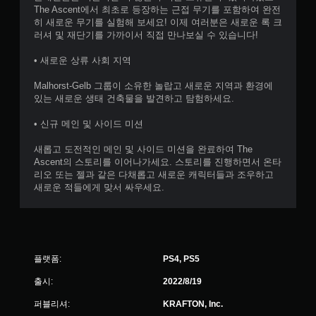
The Ascent에서 최초로 등장하는 근접 무기를 포함하여 완전
히 새로운 무기를 실험해 보세요! 이제 여러분은 새로운 록 크
러셔 및 재단기를 가까이서 직접 만나보실 수 있습니다!
• 새로운 상류 사회 지역
Malhorst-Gelb 그룹이 소유한 놀랍고 새로운 지역과 환경에
있는 새로운 생태 건축물을 발견하고 탐험하세요.
• 신규 메인 및 사이드 미션
새롭고 도전적인 메인 및 사이드 미션을 완료하여 The
Ascent의 스토리를 이어나가세요. 스토리를 진행하면서 온타
리오 또는 젤과 같은 다채롭고 새로운 캐릭터들과 조우하고
새로운 적들에게 맞서 싸우세요.
플랫폼:
PS4, PS5
출시:
2022/8/19
퍼블리셔:
KRAFTON, Inc.