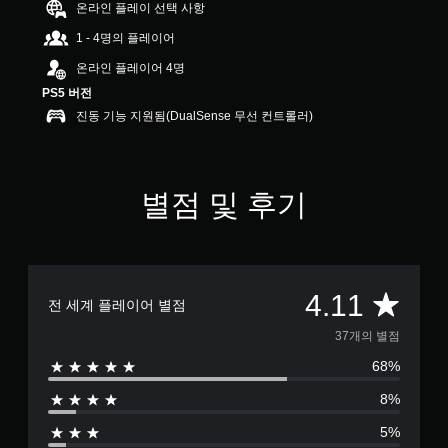
온라인 플레이 선택 사항
1
1
1 - 4명의 플레이어
개
별
온라인 플레이어 4명
PS5 버전
진동 기능 지원됨(DualSense 무선 컨트롤러)
별점 및 후기
총
4.11
전 세계 플레이어 별점
3
37개의 별점
68%
7
8%
별
5%