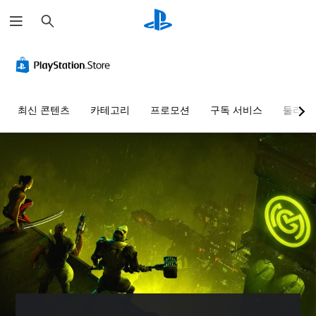
검
색
최신 콘텐츠
카테고리
프로모션
구독 서비스
둘러보