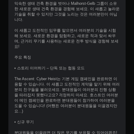
익숙한 생태 건축 환경을 벗어나 Malhorst-Gelb 그룹이 소유
한 새로운 생태 건축 환경을 경험해 보세요. 이 새롭고 놀라운
기술을 취할 수 있지만 그것을 노리는 것은 여러분만이 아닙
니다.
이 새롭고 도전적인 임무를 맡으면서 여러분의 기술을 시험
해 보세요. 새로운 환경을 탐험하고, 새로운 적과 맞서 싸우
며, 근거리 무기를 사용하는 새로운 전투 방식을 경험해 보세
요!
주요 특징
• 스토리 이어하기 – 단독 또는 협동 모드
The Ascent: Cyber Heist는 기본 게임 캠페인을 완료하면 이
용할 수 있습니다. 이 새롭고 도전적인 계약을 맡기 위해 여러
분의 친구들을 불러오세요. 분대원들이 여러분의 진행 상황
을 따라잡지 못했다고요? 걱정하지 마세요. 호스트인 여러분
이 메인 캠페인을 완료하면 분대원들이 참가하여 여러분을
도울 수 있습니다! (어쨌든 여러분이 분대원들을 이끌겠지만
요...)
• 신규 무기
분대원들을 이끌려면 더 많은 무기를 보유할 수 있어야겠죠!