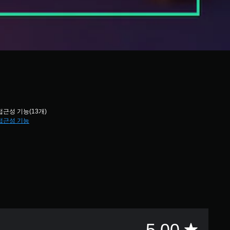
접근성 기능(13개)
접근성 기능
총
5.00