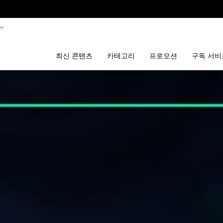
최신 콘텐츠
카테고리
프로모션
구독 서비